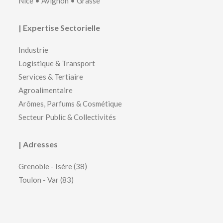
Nice
•
Avignon
•
Grasse
| Expertise Sectorielle
Industrie
Logistique & Transport
Services & Tertiaire
Agroalimentaire
Arômes, Parfums & Cosmétique
Secteur Public & Collectivités
| Adresses
Grenoble - Isère (38)
Toulon - Var (83)