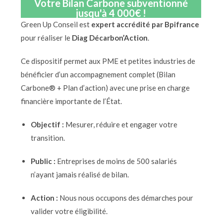
Votre Bilan Carbone subventionné
jusqu'à 4 000€ !
Green Up Conseil est
expert accrédité par Bpifrance
pour réaliser le
Diag Décarbon’Action
.
Ce dispositif permet aux PME et petites industries de
bénéficier d’un accompagnement complet (Bilan
Carbone® + Plan d’action) avec une prise en charge
financière importante de l’État.
Objectif :
Mesurer, réduire et engager votre
transition.
Public :
Entreprises de moins de 500 salariés
n’ayant jamais réalisé de bilan.
Action :
Nous nous occupons des démarches pour
valider votre éligibilité.