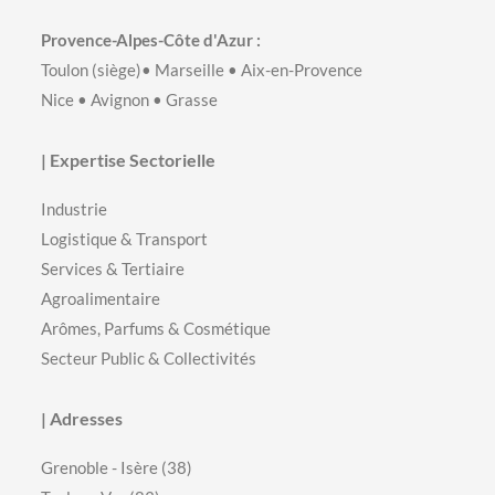
Provence-Alpes-Côte d'Azur :
Toulon
(siège)•
Marseille
•
Aix-en-Provence
Nice
•
Avignon
•
Grasse
| Expertise Sectorielle
Industrie
Logistique & Transport
Services & Tertiaire
Agroalimentaire
Arômes, Parfums & Cosmétique
Secteur Public & Collectivités
| Adresses
Grenoble - Isère (38)