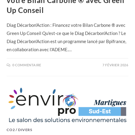
votre Bilan Carbone ® avec Green
Up Conseil
Diag Décarbon'Action : Financez votre Bilan Carbone ® avec
Green Up Conseil Qu'est-ce que le Diag Décarbon'Action ? Le
Diag Décarbon'Action est un programme lancé par Bpifrance,
en collaboration avec l'ADEME.…
0 COMMENTAIRE
7 FÉVRIER 2026
CO2
/
DIVERS