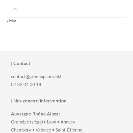
31
« Mar
| Contact
contact@greenupconseil.fr
07 82 04 00 18
| Nos zones d'intervention
Auvergne-Rhône-Alpes
:
Grenoble
(siège)•
Lyon
•
Annecy
Chambéry
•
Valence
•
Saint-Étienne