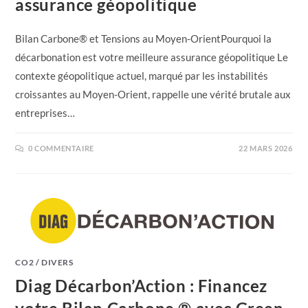
assurance géopolitique
Bilan Carbone® et Tensions au Moyen-OrientPourquoi la
décarbonation est votre meilleure assurance géopolitique Le
contexte géopolitique actuel, marqué par les instabilités
croissantes au Moyen-Orient, rappelle une vérité brutale aux
entreprises…
0 COMMENTAIRE
22 MARS 2026
CO2
/
DIVERS
Diag Décarbon’Action : Financez