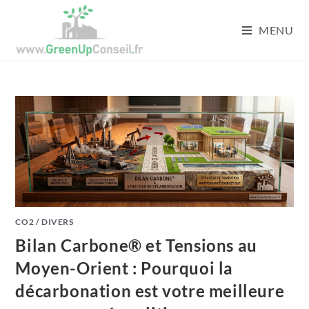
Skip
to
MENU
content
CO2
/
DIVERS
Bilan Carbone® et Tensions au
Moyen-Orient : Pourquoi la
décarbonation est votre meilleure