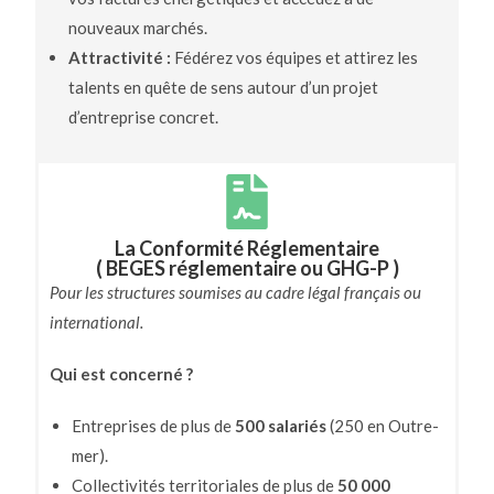
nouveaux marchés.
Attractivité :
Fédérez vos équipes et attirez les
talents en quête de sens autour d’un projet
d’entreprise concret.
La Conformité Réglementaire
( BEGES réglementaire ou GHG-P )
Pour les structures soumises au cadre légal français ou
international.
Qui est concerné ?
Entreprises de plus de
500 salariés
(250 en Outre-
mer).
Collectivités territoriales de plus de
50 000