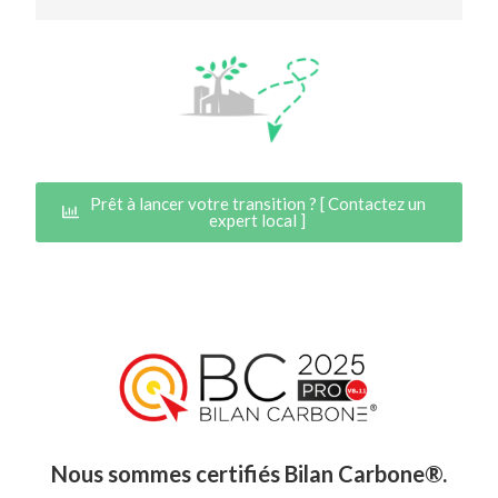
Prêt à lancer votre transition ? [ Contactez un
expert local ]
Nous sommes certifiés Bilan Carbone®.​