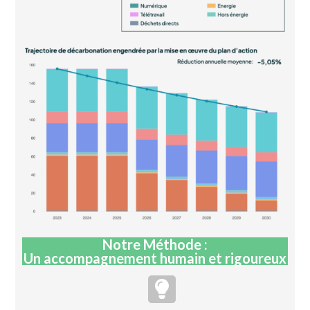
Notre Méthode :
Un accompagnement humain et rigoureux