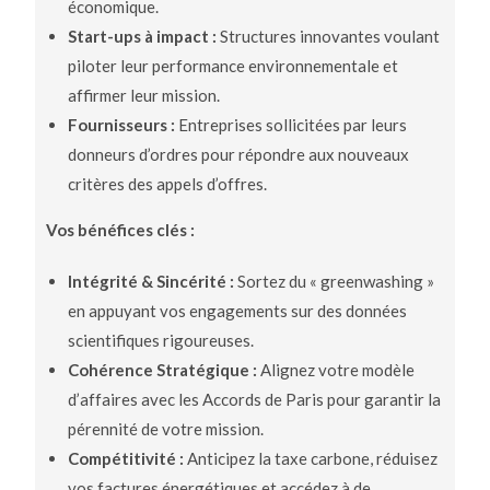
économique.
Start-ups à impact :
Structures innovantes voulant
piloter leur performance environnementale et
affirmer leur mission.
Fournisseurs :
Entreprises sollicitées par leurs
donneurs d’ordres pour répondre aux nouveaux
critères des appels d’offres.
Vos bénéfices clés :
Intégrité & Sincérité :
Sortez du « greenwashing »
en appuyant vos engagements sur des données
scientifiques rigoureuses.
Cohérence Stratégique :
Alignez votre modèle
d’affaires avec les Accords de Paris pour garantir la
pérennité de votre mission.
Compétitivité :
Anticipez la taxe carbone, réduisez
vos factures énergétiques et accédez à de