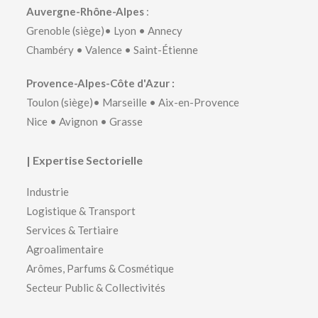
Auvergne-Rhône-Alpes
:
Grenoble
(siège)•
Lyon
•
Annecy
Chambéry
•
Valence
•
Saint-Étienne
Provence-Alpes-Côte d'Azur :
Toulon
(siège)•
Marseille
•
Aix-en-Provence
Nice
•
Avignon
•
Grasse
| Expertise Sectorielle
Industrie
Logistique & Transport
Services & Tertiaire
Agroalimentaire
Arômes, Parfums & Cosmétique
Secteur Public & Collectivités