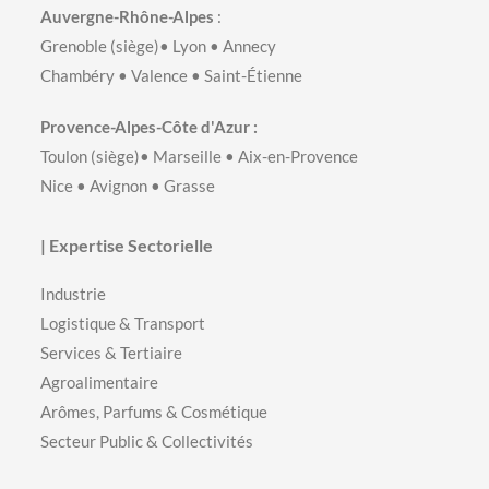
Auvergne-Rhône-Alpes
:
Grenoble
(siège)•
Lyon
•
Annecy
Chambéry
•
Valence
•
Saint-Étienne
Provence-Alpes-Côte d'Azur :
Toulon
(siège)•
Marseille
•
Aix-en-Provence
Nice
•
Avignon
•
Grasse
| Expertise Sectorielle
Industrie
Logistique & Transport
Services & Tertiaire
Agroalimentaire
Arômes, Parfums & Cosmétique
Secteur Public & Collectivités