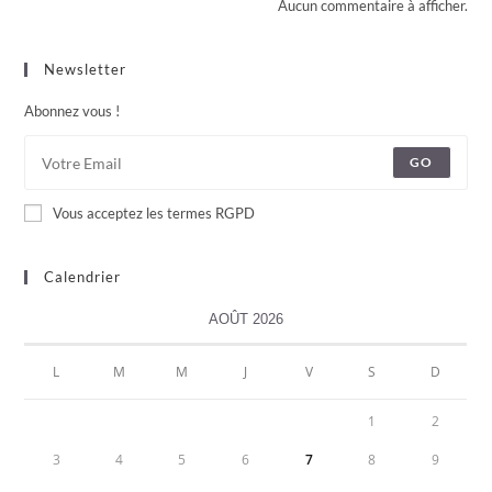
Aucun commentaire à afficher.
Newsletter
Abonnez vous !
GO
Vous acceptez les termes RGPD
Calendrier
AOÛT 2026
L
M
M
J
V
S
D
1
2
3
4
5
6
7
8
9